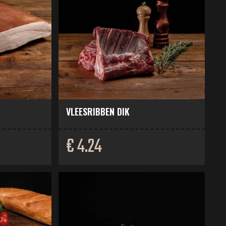
VLEESRIBBEN DIK
€ 4.24