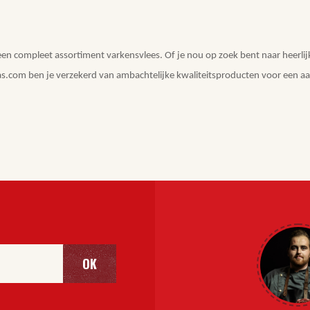
n compleet assortiment varkensvlees. Of je nou op zoek bent naar heerlijk g
s.com ben je verzekerd van ambachtelijke kwaliteitsproducten voor een aan
OK