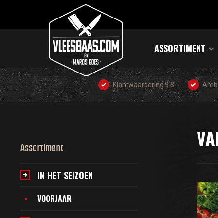
ASSORTIMENT
Klantwaardering 9.3
Amba
VA
Assortiment
IN HET SEIZOEN
VOORJAAR