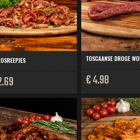
TOSCAANSE DROGE WO
OSREEPJES
€ 4.98
2.69