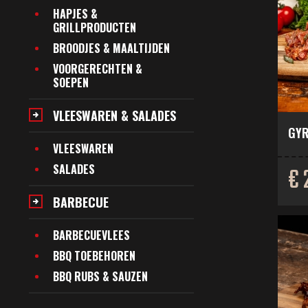
HAPJES &
GRILLPRODUCTEN
BROODJES & MAALTIJDEN
VOORGERECHTEN &
SOEPEN
VLEESWAREN & SALADES
GYR
VLEESWAREN
SALADES
€ 
BARBECUE
BARBECUEVLEES
BBQ TOEBEHOREN
BBQ RUBS & SAUZEN