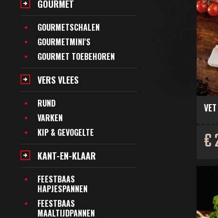
GOURMET
GOURMETSCHALEN
GOURMETMINI'S
GOURMET TOEBEHOREN
VERS VLEES
RUND
VET
VARKEN
KIP & GEVOGELTE
€ 
KANT-EN-KLAAR
FEESTBAAS
HAPJESPANNEN
FEESTBAAS
MAALTIJDPANNEN