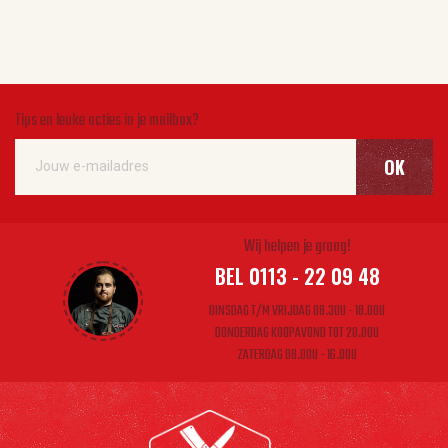
Tips en leuke acties in je mailbox?
OK
Wij helpen je graag!
BEL 0113 - 22 09 48
DINSDAG T/M VRIJDAG 08.30U - 18.00U
DONDERDAG KOOPAVOND TOT 20.00U
ZATERDAG 08.00U - 16.00U