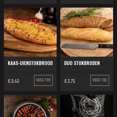
KAAS-UIENSTOKBROOD
DUO STOKBRODEN
€ 3.45
VOEG TOE
€ 2.75
VOEG TOE