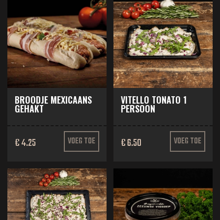
BROODJE MEXICAANS
VITELLO TONATO 1
GEHAKT
PERSOON
€ 4.25
VOEG TOE
€ 6.50
VOEG TOE