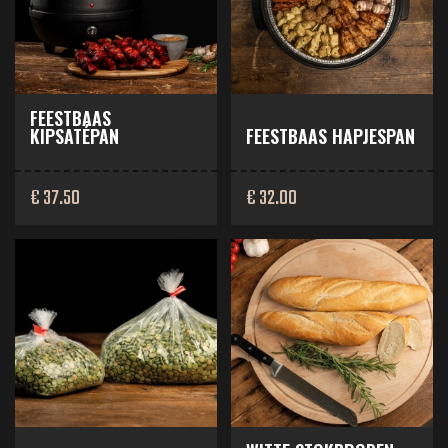
FEESTBAAS
KIPSATÉPAN
FEESTBAAS HAPJESPAN
€ 37.50
€ 32.00