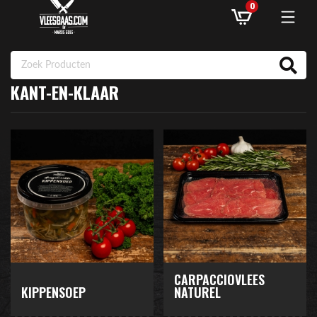
0
KANT-EN-KLAAR
ASSORTIMENT
AANBIEDINGEN
RECEPTEN
KLANTENSERVICE
INLOGGEN
CARPACCIOVLEES
KIPPENSOEP
NATUREL