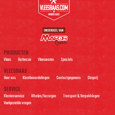
ONDERDEEL VAN:
PRODUCTEN
Vlees
Barbecue
Vleeswaren
Specials
VLEESBAAS
Over ons
Klantbeoordelingen
Contactgegevens
Slagerij
SERVICE
Klantenservice
Afhalen/bezorgen
Transport & Verpakkingen
Veelgestelde vragen