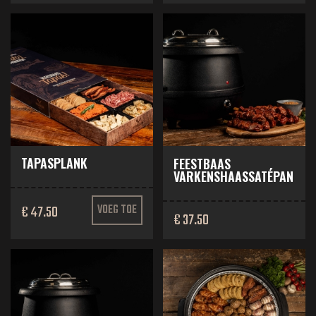
TAPASPLANK
FEESTBAAS
VARKENSHAASSATÉPAN
€ 47.50
VOEG TOE
€ 37.50