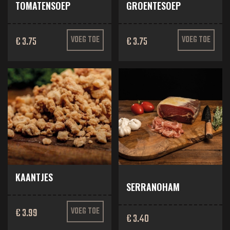
TOMATENSOEP
GROENTESOEP
€ 3.75
VOEG TOE
€ 3.75
VOEG TOE
KAANTJES
SERRANOHAM
€ 3.99
VOEG TOE
€ 3.40