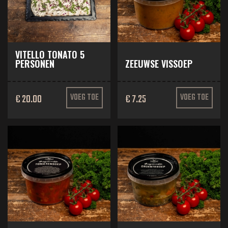
VITELLO TONATO 5
PERSONEN
ZEEUWSE VISSOEP
€ 20.00
VOEG TOE
€ 7.25
VOEG TOE