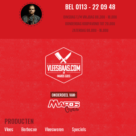
BEL 0113 - 22 09 48
DINSDAG T/M VRIJDAG 08.30U - 18.00U
DONDERDAG KOOPAVOND TOT 20.00U
ZATERDAG 08.00U - 16.00U
ONDERDEEL VAN:
PRODUCTEN
Vlees
Barbecue
Vleeswaren
Specials