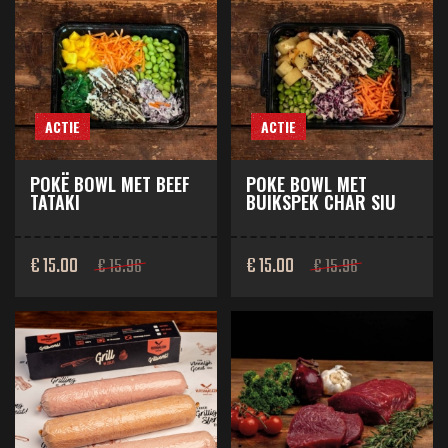
ACTIE
ACTIE
POKË BOWL MET BEEF
POKE BOWL MET
TATAKI
BUIKSPEK CHAR SIU
€ 15.00
€ 15.00
€ 15.96
€ 15.96