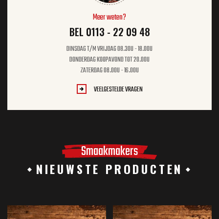
Meer weten?
BEL 0113 - 22 09 48
DINSDAG T/M VRIJDAG 08.30U - 18.00U
DONDERDAG KOOPAVOND TOT 20.00U
ZATERDAG 08.00U - 16.00U
VEELGESTELDE VRAGEN
Smaakmakers
NIEUWSTE PRODUCTEN