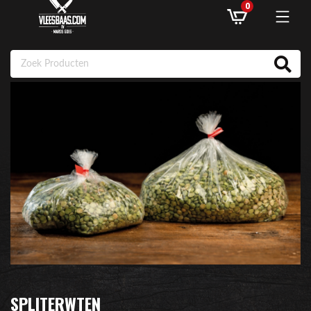
0
ASSORTIMENT
AANBIEDINGEN
RECEPTEN
KLANTENSERVICE
INLOGGEN
SPLITERWTEN