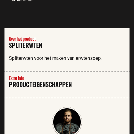
Over het product
SPLITERWTEN
Spliterwten voor het maken van erwtensoep.
Extra info
PRODUCTEIGENSCHAPPEN