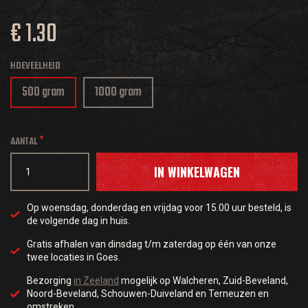
€ 1.30
HOEVEELHEID
500 gram
1000 gram
AANTAL
IN WINKELWAGEN
Op woensdag, donderdag en vrijdag voor 15.00 uur besteld, is
de volgende dag in huis.
Gratis afhalen van dinsdag t/m zaterdag op één van onze
twee locaties in Goes.
Bezorging
in Zeeland
mogelijk op Walcheren, Zuid-Beveland,
Noord-Beveland, Schouwen-Duiveland en Terneuzen en
omstreken.