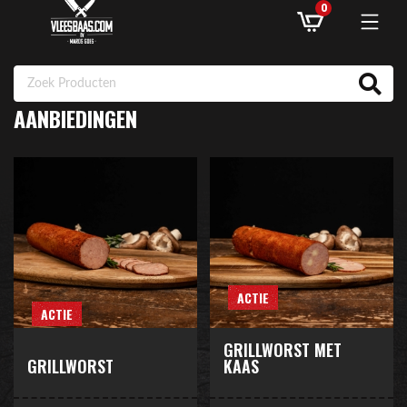
0
AANBIEDINGEN
ASSORTIMENT
AANBIEDINGEN
RECEPTEN
KLANTENSERVICE
ACTIE
INLOGGEN
ACTIE
GRILLWORST MET
GRILLWORST
KAAS