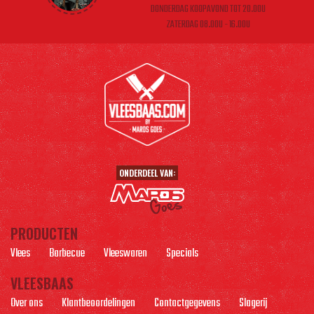
DONDERDAG KOOPAVOND TOT 20.00U
ZATERDAG 08.00U - 16.00U
ONDERDEEL VAN:
PRODUCTEN
Vlees
Barbecue
Vleeswaren
Specials
VLEESBAAS
Over ons
Klantbeoordelingen
Contactgegevens
Slagerij