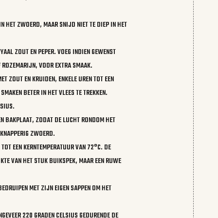
N HET ZWOERD, MAAR SNIJD NIET TE DIEP IN HET
OYAAL ZOUT EN PEPER. VOEG INDIEN GEWENST
F ROZEMARIJN, VOOR EXTRA SMAAK.
ET ZOUT EN KRUIDEN, ENKELE UREN TOT EEN
 SMAKEN BETER IN HET VLEES TE TREKKEN.
SIUS.
EN BAKPLAAT, ZODAT DE LUCHT RONDOM HET
N KNAPPERIG ZWOERD.
 TOT EEN KERNTEMPERATUUR VAN 72°C. DE
IKTE VAN HET STUK BUIKSPEK, MAAR EEN RUWE
BEDRUIPEN MET ZIJN EIGEN SAPPEN OM HET
NGEVEER 220 GRADEN CELSIUS GEDURENDE DE