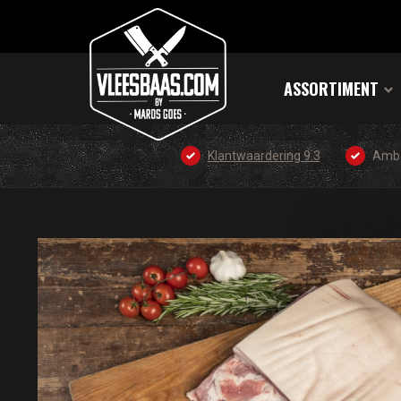
ASSORTIMENT
Klantwaardering 9.3
Amba