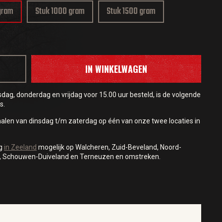
gram
Stuk 1000 gram
Stuk 1500 gram
IN WINKELWAGEN
ag, donderdag en vrijdag voor 15.00 uur besteld, is de volgende
s.
halen van dinsdag t/m zaterdag op één van onze twee locaties in
ng
in Zeeland
mogelijk op Walcheren, Zuid-Beveland, Noord-
, Schouwen-Duiveland en Terneuzen en omstreken.