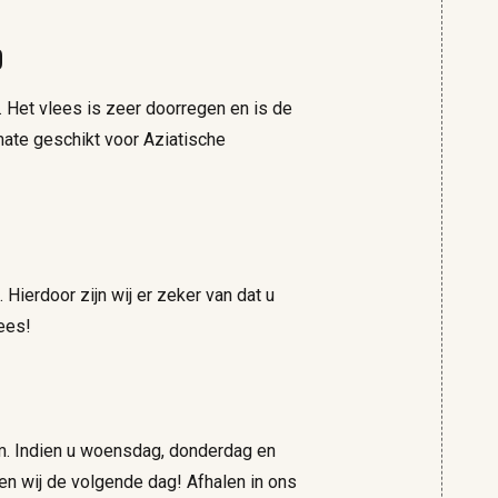
D
 Het vlees is zeer doorregen en is de
mate geschikt voor Aziatische
ierdoor zijn wij er zeker van dat u
ees!
m. Indien u woensdag, donderdag en
gen wij de volgende dag! Afhalen in ons