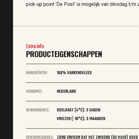
pick-up point ‘De Poel’ is mogelijk van dinsdag t/m 
Extra info
PRODUCTEIGENSCHAPPEN
INGREDIËNTEN:
100% VARKENSVLEES
HERKOMST:
NEDERLAND
BEWAARADVIES:
KOELKAST (4°C): 3 DAGEN
VRIEZER (-18°C): 3 MAANDEN
BEREIDINGSADVIES:
ZORG ERVOOR DAT HET ZWOERD (DE HUID) GOED D