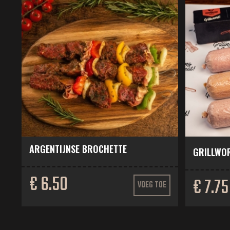
ARGENTIJNSE BROCHETTE
GRILLWOR
€ 6.50
€ 7.75
VOEG TOE