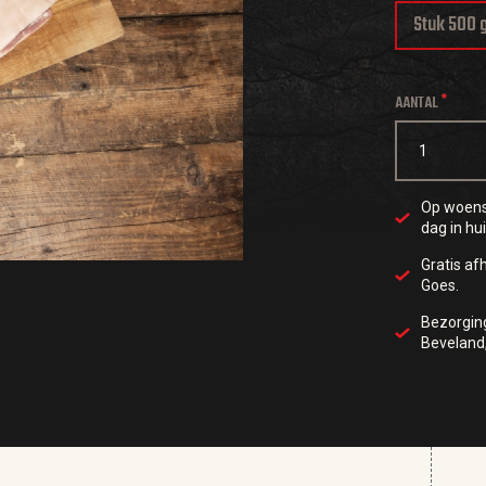
Stuk 500 
AANTAL
Op woensd
dag in hui
Gratis af
Goes.
Bezorgi
Beveland