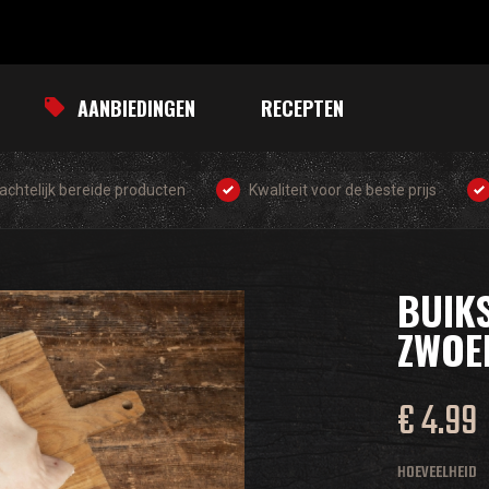
AANBIEDINGEN
RECEPTEN
chtelijk bereide producten
Kwaliteit voor de beste prijs
BUIK
ZWOE
€ 4.99
HOEVEELHEID