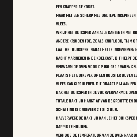
EEN KNAPPERIGE KORST.
MAAK MET EEN SCHERP MES ONDIEPE INKEPINGEN I
VLEES.
WRIJF HET BUIKSPEK AAN ALLE KANTEN IN MET R
ANDERE KRUIDEN TOE, ZOALS KNOFLOOK, TIJM O
LAAT HET BUIKSPEK, NADAT HET IS INGEWREVEN M
NACHT MARINEREN IN DE KOELKAST. DIT HELPT DE
VERWARM DE OVEN VOOR OP 160-180 GRADEN CEL
PLAATS HET BUIKSPEK OP EEN ROOSTER BOVEN E
VLEES KAN CIRCULEREN. DIT DRAAGT BIJ AAN EE
BAK HET BUIKSPEK IN DE VOORVERWARMDE OVEN
TOTALE BAKTIJD HANGT AF VAN DE GROOTTE EN D
SCHATTING IS ONGEVEER 2 TOT 3 UUR.
HALVERWEGE DE BAKTIJD KAN JE HET BUIKSPEK 
SAPPIG TE HOUDEN.
VERHOOG DE TEMPERATUUR VAN DE OVEN NAAR O