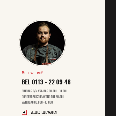
Meer weten?
BEL 0113 - 22 09 48
DINSDAG T/M VRIJDAG 08.30U - 18.00U
DONDERDAG KOOPAVOND TOT 20.00U
ZATERDAG 08.00U - 16.00U
VEELGESTELDE VRAGEN