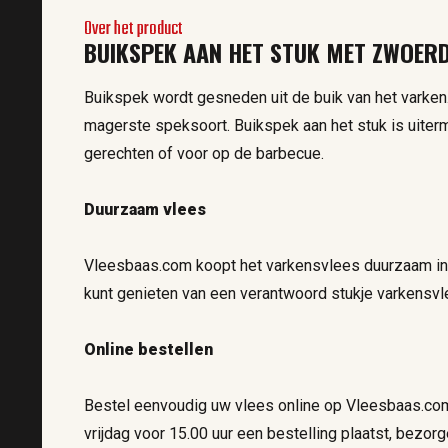
Over het product
BUIKSPEK AAN HET STUK MET ZWOER
Buikspek wordt gesneden uit de buik van het varken.
magerste speksoort. Buikspek aan het stuk is uiter
gerechten of voor op de barbecue.
Duurzaam vlees
Vleesbaas.com koopt het varkensvlees duurzaam in. H
kunt genieten van een verantwoord stukje varkensvl
Online bestellen
Bestel eenvoudig uw vlees online op Vleesbaas.co
vrijdag voor 15.00 uur een bestelling plaatst, bezor