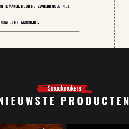
NT TE MAKEN. HOUD HET ZWOERD GOED IN DE
ORDAT JE HET AANSNIJDT.
Smaakmakers
NIEUWSTE PRODUCTE