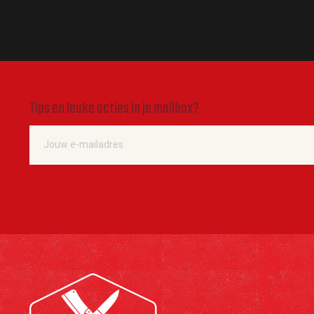
Tips en leuke acties in je mailbox?