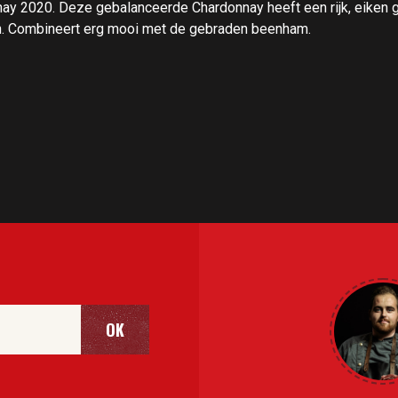
y 2020. Deze gebalanceerde Chardonnay heeft een rijk, eiken ger
oon. Combineert erg mooi met de gebraden beenham.
OK