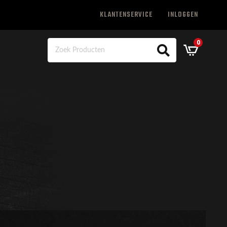
KLANTENSERVICE
INLOGGEN
0