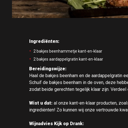
Ingrediënten:
2 bakjes beenhammetje kant-en-klaar
2 bakjes aardappelgratin kant-en-klaar
Bereidingswijze:
Haal de bakjes beenham en de aardappelgratin een
Schuif de bakjes beenham in de oven, deze hebbe
zodat beide gerechten tegelijk klaar zijn. Verdee
Wist u dat:
al onze kant-en-klaar producten, zoal
ingrediënten! Zo kunnen wij onze vertrouwde kwal
Wijnadvies Kijk op Drank: