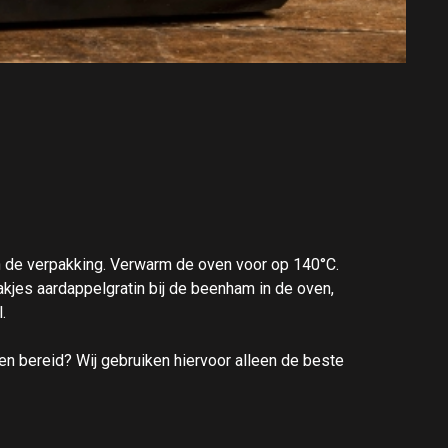
an de verpakking. Verwarm de oven voor op 140°C.
jes aardappelgratin bij de beenham in de oven,
l.
en bereid? Wij gebruiken hiervoor alleen de beste