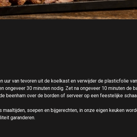
 uur van tevoren uit de koelkast en verwijder de plasticfolie v
n ongeveer 30 minuten nodig. Zet na ongeveer 10 minuten de bak
l de beenham over de borden of serveer op een feestelijke schaa
s maaltijden, soepen en bijgerechten, in onze eigen keuken word
iteit garanderen.