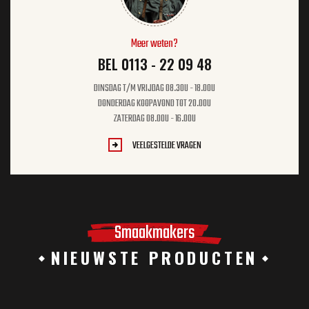
Meer weten?
BEL 0113 - 22 09 48
DINSDAG T/M VRIJDAG 08.30U - 18.00U
DONDERDAG KOOPAVOND TOT 20.00U
ZATERDAG 08.00U - 16.00U
VEELGESTELDE VRAGEN
Smaakmakers
NIEUWSTE PRODUCTEN