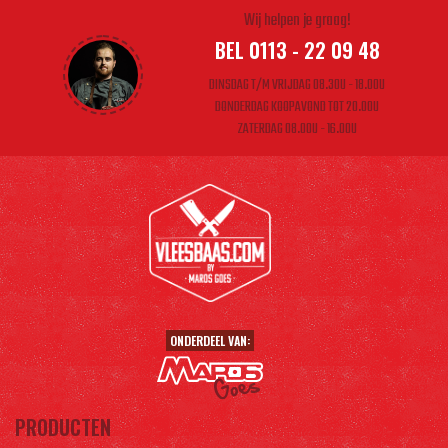
Wij helpen je graag!
BEL 0113 - 22 09 48
DINSDAG T/M VRIJDAG 08.30U - 18.00U
DONDERDAG KOOPAVOND TOT 20.00U
ZATERDAG 08.00U - 16.00U
ONDERDEEL VAN:
PRODUCTEN