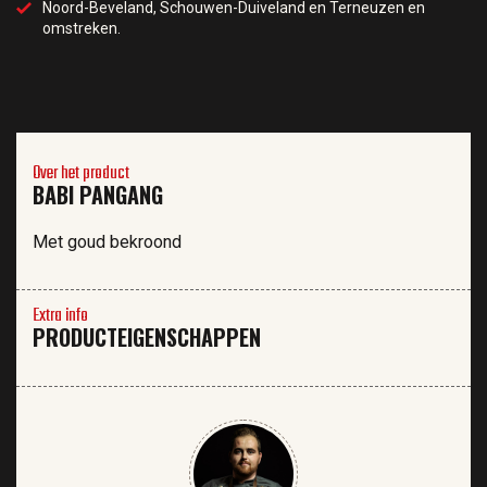
Noord-Beveland, Schouwen-Duiveland en Terneuzen en
omstreken.
Over het product
BABI PANGANG
Met goud bekroond
Extra info
PRODUCTEIGENSCHAPPEN