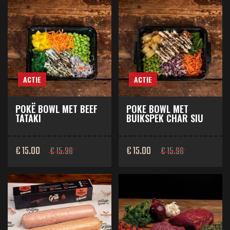
ACTIE
ACTIE
POKË BOWL MET BEEF
POKE BOWL MET
TATAKI
BUIKSPEK CHAR SIU
€ 15.00
€ 15.00
€ 15.96
€ 15.96