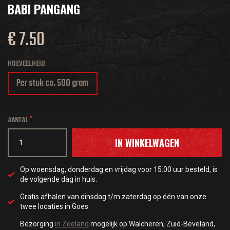
BABI PANGANG
€ 7.50
HOEVEELHEID
Per stuk ca. 500 gram
AANTAL
IN WINKELWAGEN
Op woensdag, donderdag en vrijdag voor 15.00 uur besteld, is
de volgende dag in huis.
Gratis afhalen van dinsdag t/m zaterdag op één van onze
twee locaties in Goes.
Bezorging
in Zeeland
mogelijk op Walcheren, Zuid-Beveland,