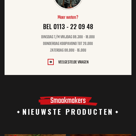
Meer weten?
BEL 0113 - 22 09 48
DINSDAG T/M VRIJDAG 08.30U - 18.00U
DONDERDAG KOOPAVOND TOT 20.00U
ZATERDAG 08.00U - 16.00U
VEELGESTELDE VRAGEN
Smaakmakers
NIEUWSTE PRODUCTEN