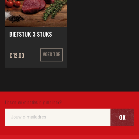
BIEFSTUK 3 STUKS
€ 12.00
VOEG TOE
Tips en leuke acties in je mailbox?
OK