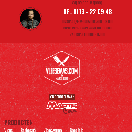
Wij helpen je graag!
BEL 0113 - 22 09 48
DINSDAG T/M VRIJDAG 08.30U - 18.00U
DONDERDAG KOOPAVOND TOT 20.00U
ZATERDAG 08.00U - 16.00U
ONDERDEEL VAN:
PRODUCTEN
Vlees
Barbecue
Vleeswaren
Specials