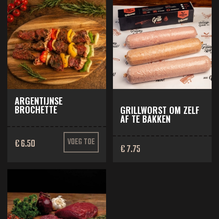
ARGENTIJNSE
BROCHETTE
GRILLWORST OM ZELF
AF TE BAKKEN
€ 6.50
VOEG TOE
€ 7.75