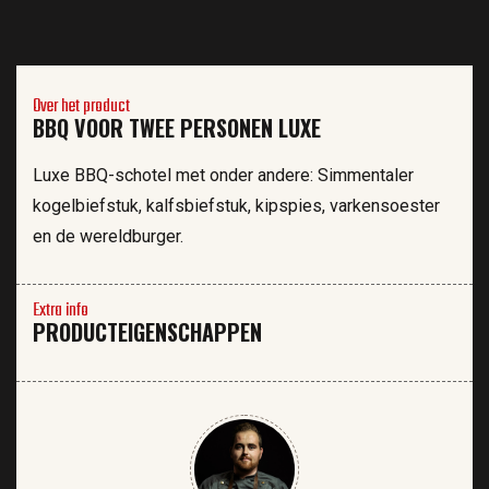
Over het product
BBQ VOOR TWEE PERSONEN LUXE
Luxe BBQ-schotel met onder andere: Simmentaler
kogelbiefstuk, kalfsbiefstuk, kipspies, varkensoester
en de wereldburger.
Extra info
PRODUCTEIGENSCHAPPEN