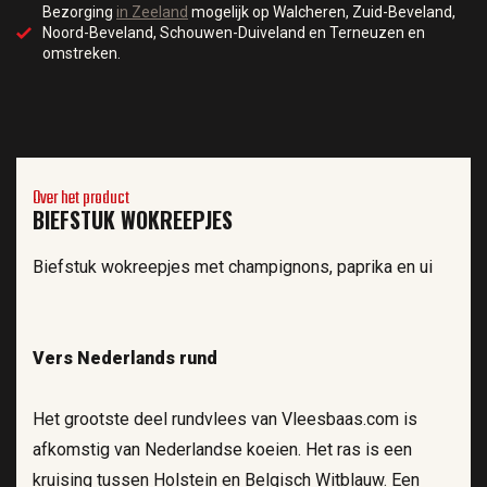
Bezorging
in Zeeland
mogelijk op Walcheren, Zuid-Beveland,
Noord-Beveland, Schouwen-Duiveland en Terneuzen en
omstreken.
Over het product
BIEFSTUK WOKREEPJES
Biefstuk wokreepjes met champignons, paprika en ui
Vers Nederlands rund
Het grootste deel rundvlees van Vleesbaas.com is
afkomstig van Nederlandse koeien. Het ras is een
kruising tussen Holstein en Belgisch Witblauw. Een