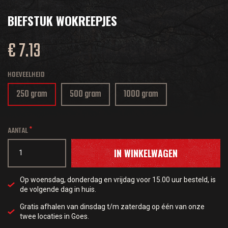
BIEFSTUK WOKREEPJES
€ 7.13
HOEVEELHEID
250 gram
500 gram
1000 gram
AANTAL
IN WINKELWAGEN
Op woensdag, donderdag en vrijdag voor 15.00 uur besteld, is
de volgende dag in huis.
Gratis afhalen van dinsdag t/m zaterdag op één van onze
twee locaties in Goes.