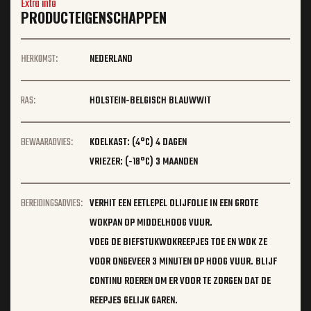
Extra info
PRODUCTEIGENSCHAPPEN
HERKOMST:
NEDERLAND
RAS:
HOLSTEIN-BELGISCH BLAUWWIT
BEWAARADVIES:
KOELKAST: (4°C) 4 DAGEN
VRIEZER: (-18°C) 3 MAANDEN
BEREIDINGSADVIES:
VERHIT EEN EETLEPEL OLIJFOLIE IN EEN GROTE
WOKPAN OP MIDDELHOOG VUUR.
VOEG DE BIEFSTUKWOKREEPJES TOE EN WOK ZE
VOOR ONGEVEER 3 MINUTEN OP HOOG VUUR. BLIJF
CONTINU ROEREN OM ER VOOR TE ZORGEN DAT DE
REEPJES GELIJK GAREN.