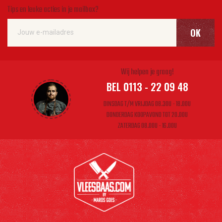
Tips en leuke acties in je mailbox?
OK
Wij helpen je graag!
BEL 0113 - 22 09 48
DINSDAG T/M VRIJDAG 08.30U - 18.00U
DONDERDAG KOOPAVOND TOT 20.00U
ZATERDAG 08.00U - 16.00U