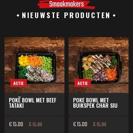
Smaakmakers
NIEUWSTE PRODUCTEN
ACTIE
ACTIE
POKË BOWL MET BEEF
POKE BOWL MET
TATAKI
BUIKSPEK CHAR SIU
€ 15.00
€ 15.00
€ 15.96
€ 15.96