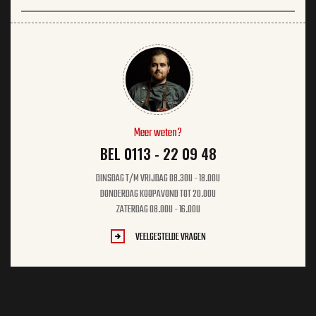
Meer weten?
BEL 0113 - 22 09 48
DINSDAG T/M VRIJDAG 08.30U - 18.00U
DONDERDAG KOOPAVOND TOT 20.00U
ZATERDAG 08.00U - 16.00U
VEELGESTELDE VRAGEN