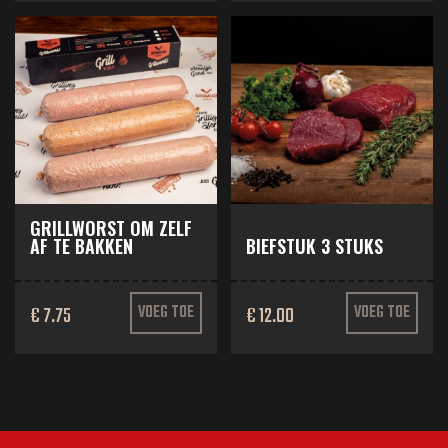
GRILLWORST OM ZELF
AF TE BAKKEN
BIEFSTUK 3 STUKS
€ 7.75
VOEG TOE
€ 12.00
VOEG TOE