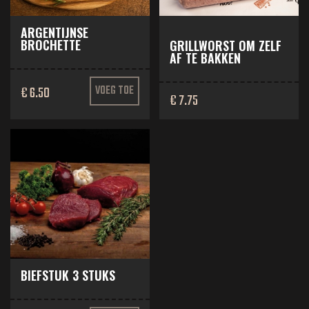
ARGENTIJNSE
BROCHETTE
GRILLWORST OM ZELF
AF TE BAKKEN
€ 6.50
VOEG TOE
€ 7.75
BIEFSTUK 3 STUKS