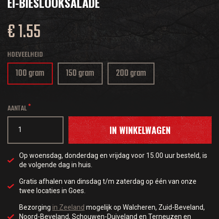
EI-BIESLOOKSALADE
€ 1.55
HOEVEELHEID
100 gram
150 gram
200 gram
AANTAL
IN WINKELWAGEN
Op woensdag, donderdag en vrijdag voor 15.00 uur besteld, is
de volgende dag in huis.
Gratis afhalen van dinsdag t/m zaterdag op één van onze
twee locaties in Goes.
Bezorging
in Zeeland
mogelijk op Walcheren, Zuid-Beveland,
Noord-Beveland, Schouwen-Duiveland en Terneuzen en