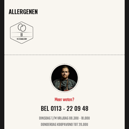
ALLERGENEN
Meer weten?
BEL 0113 - 22 09 48
DINSDAG T/M VRIJDAG 08.30U - 18.00U
DONDERDAG KOOPAVOND TOT 20.00U