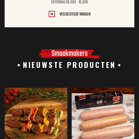
ZATERDAG 08.00U - 16.00U
VEELGESTELDE VRAGEN
Smaakmakers
NIEUWSTE PRODUCTEN