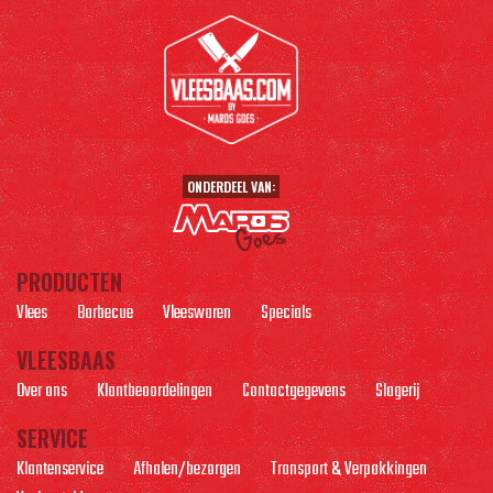
ONDERDEEL VAN:
PRODUCTEN
Vlees
Barbecue
Vleeswaren
Specials
VLEESBAAS
Over ons
Klantbeoordelingen
Contactgegevens
Slagerij
SERVICE
Klantenservice
Afhalen/bezorgen
Transport & Verpakkingen