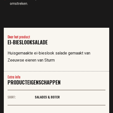
omstreken.
Over het product
EI-BIESLOOKSALADE
Huisgemaakte ei-bieslook salade gemaakt van
Zeeuwse eieren van Sturm
Extra info
PRODUCTEIGENSCHAPPEN
SOORT:
SALADES & BOTER