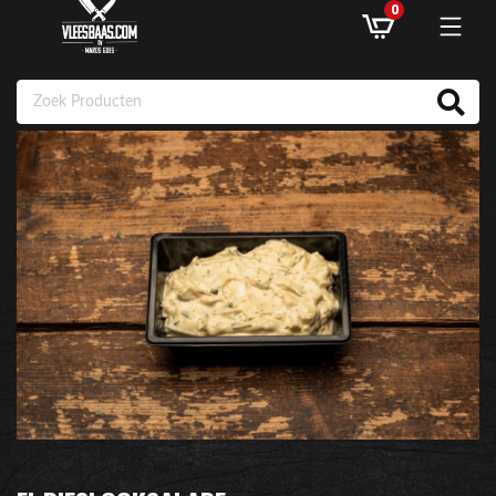
0
ASSORTIMENT
AANBIEDINGEN
RECEPTEN
KLANTENSERVICE
INLOGGEN