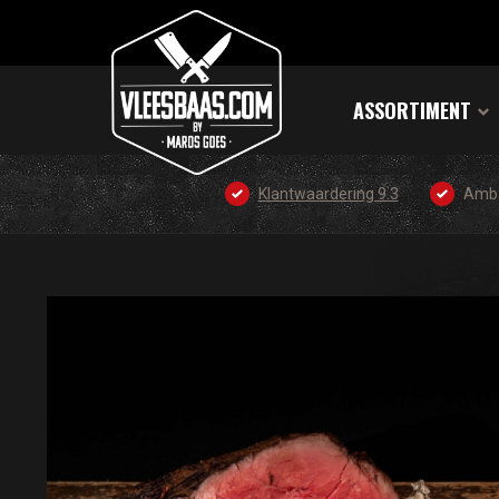
ASSORTIMENT
Klantwaardering 9.3
Amba