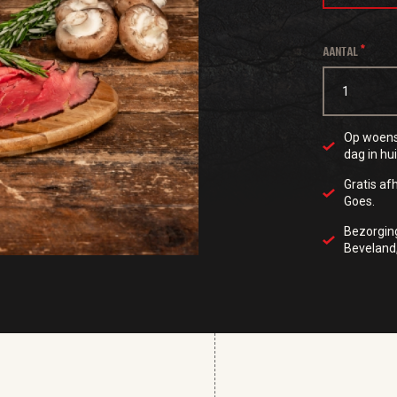
AANTAL
Op woensd
dag in hui
Gratis af
Goes.
Bezorgi
Beveland