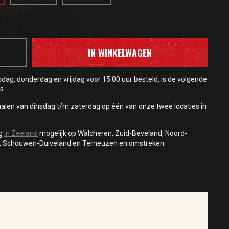
IN WINKELWAGEN
ag, donderdag en vrijdag voor 15.00 uur besteld, is de volgende
s.
halen van dinsdag t/m zaterdag op één van onze twee locaties in
ng
in Zeeland
mogelijk op Walcheren, Zuid-Beveland, Noord-
, Schouwen-Duiveland en Terneuzen en omstreken.