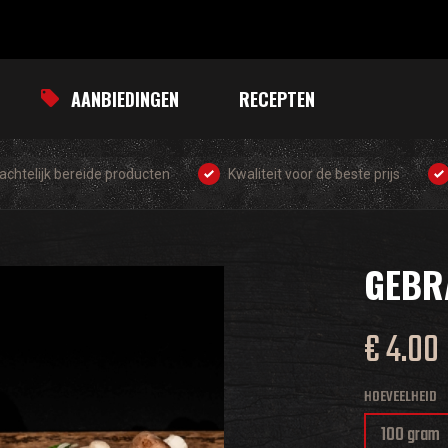
AANBIEDINGEN
RECEPTEN
chtelijk bereide producten
Kwaliteit voor de beste prijs
GEBR
€ 4.00
HOEVEELHEID
100 gram