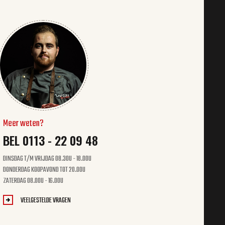
Meer weten?
BEL 0113 - 22 09 48
DINSDAG T/M VRIJDAG 08.30U - 18.00U
DONDERDAG KOOPAVOND TOT 20.00U
ZATERDAG 08.00U - 16.00U
VEELGESTELDE VRAGEN