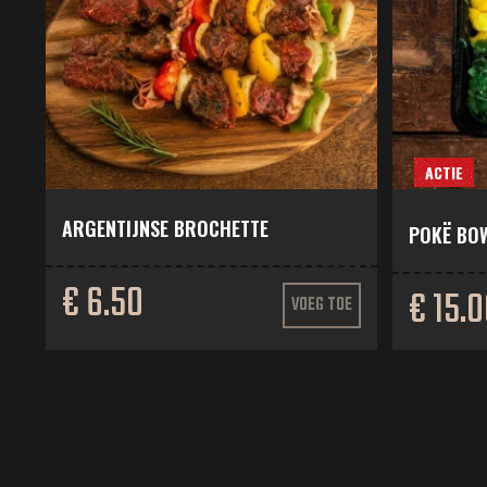
ACTIE
ARGENTIJNSE BROCHETTE
POKË BOW
€ 6.50
€ 15.
VOEG TOE