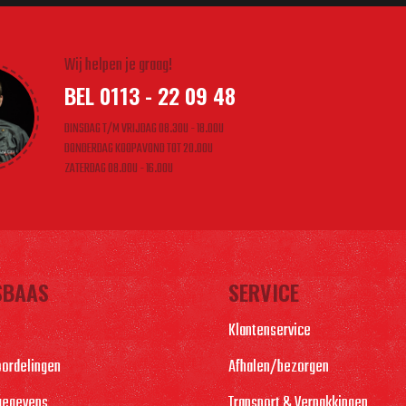
Wij helpen je graag!
BEL 0113 - 22 09 48
DINSDAG T/M VRIJDAG 08.30U - 18.00U
DONDERDAG KOOPAVOND TOT 20.00U
ZATERDAG 08.00U - 16.00U
SBAAS
SERVICE
Klantenservice
oordelingen
Afhalen/bezorgen
gegevens
Transport & Verpakkingen