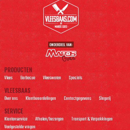
ONDERDEEL VAN:
PRODUCTEN
Vlees
Barbecue
Vleeswaren
Specials
VLEESBAAS
Over ons
Klantbeoordelingen
Contactgegevens
Slagerij
SERVICE
Klantenservice
Afhalen/bezorgen
Transport & Verpakkingen
Veelgestelde vragen