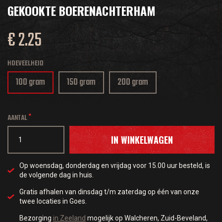
GEKOOKTE BOERENACHTERHAM
€ 2.25
HOEVEELHEID
100 gram
150 gram
200 gram
AANTAL
IN WINKELWAGEN
Op woensdag, donderdag en vrijdag voor 15.00 uur besteld, is
de volgende dag in huis.
Gratis afhalen van dinsdag t/m zaterdag op één van onze
twee locaties in Goes.
Bezorging
in Zeeland
mogelijk op Walcheren, Zuid-Beveland,