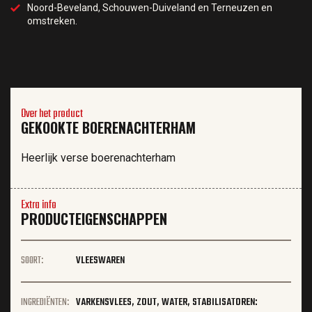
Noord-Beveland, Schouwen-Duiveland en Terneuzen en
omstreken.
Over het product
GEKOOKTE BOERENACHTERHAM
Heerlijk verse boerenachterham
Extra info
PRODUCTEIGENSCHAPPEN
SOORT:
VLEESWAREN
INGREDIËNTEN:
VARKENSVLEES, ZOUT, WATER, STABILISATOREN: