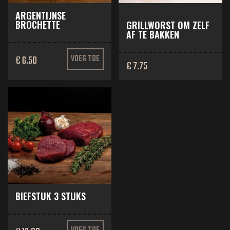
ARGENTIJNSE
BROCHETTE
GRILLWORST OM ZELF
AF TE BAKKEN
€ 6.50
VOEG TOE
€ 7.75
BIEFSTUK 3 STUKS