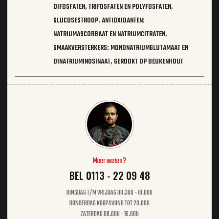
DIFOSFATEN, TRIFOSFATEN EN POLYFOSFATEN,
GLUCOSESTROOP, ANTIOXIDANTEN:
NATRIUMASCORBAAT EN NATRIUMCITRATEN,
SMAAKVERSTERKERS: MONONATRIUMGLUTAMAAT EN
DINATRIUMINOSINAAT, GEROOKT OP BEUKENHOUT
Meer weten?
BEL 0113 - 22 09 48
DINSDAG T/M VRIJDAG 08.30U - 18.00U
DONDERDAG KOOPAVOND TOT 20.00U
ZATERDAG 08.00U - 16.00U