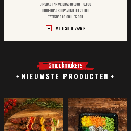
DINSDAG T/M VRIJDAG 08.30U - 18.00U
DONDERDAG KOOPAVOND TOT 20.00U
ZATERDAG 08.00U - 16.00U
VEELGESTELDE VRAGEN
Smaakmakers
NIEUWSTE PRODUCTEN