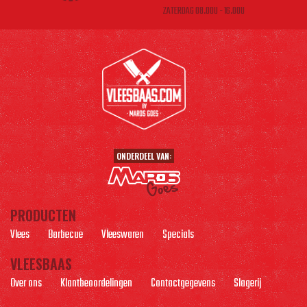
ZATERDAG 08.00U - 16.00U
ONDERDEEL VAN:
PRODUCTEN
Vlees
Barbecue
Vleeswaren
Specials
VLEESBAAS
Over ons
Klantbeoordelingen
Contactgegevens
Slagerij