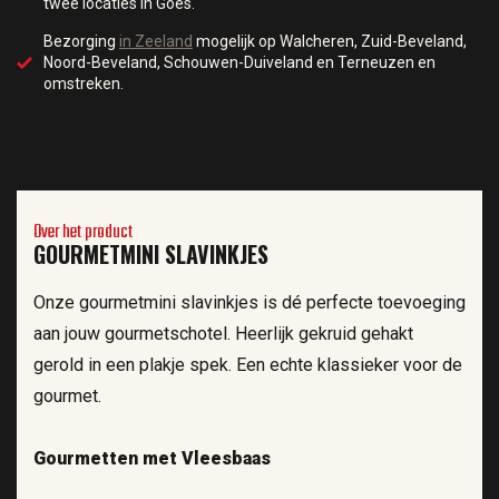
twee locaties in Goes.
Bezorging
in Zeeland
mogelijk op Walcheren, Zuid-Beveland,
Noord-Beveland, Schouwen-Duiveland en Terneuzen en
omstreken.
Over het product
GOURMETMINI SLAVINKJES
Onze gourmetmini slavinkjes is dé perfecte toevoeging
aan jouw gourmetschotel. Heerlijk gekruid gehakt
gerold in een plakje spek. Een echte klassieker voor de
gourmet.
Gourmetten met Vleesbaas