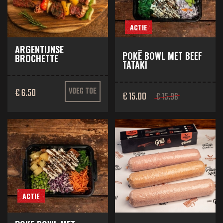
ACTIE
ARGENTIJNSE
POKË BOWL MET BEEF
BROCHETTE
TATAKI
€ 6.50
VOEG TOE
€ 15.00
€ 15.96
ACTIE