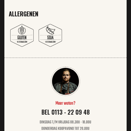
ALLERGENEN
Meer weten?
BEL 0113 - 22 09 48
DINSDAG T/M VRIJDAG 08.30U - 18.00U
DONDERDAG KOOPAVOND TOT 20.00U