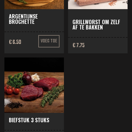
ARGENTIJNSE
BROCHETTE
GRILLWORST OM ZELF
AF TE BAKKEN
€ 6.50
VOEG TOE
€ 7.75
BIEFSTUK 3 STUKS