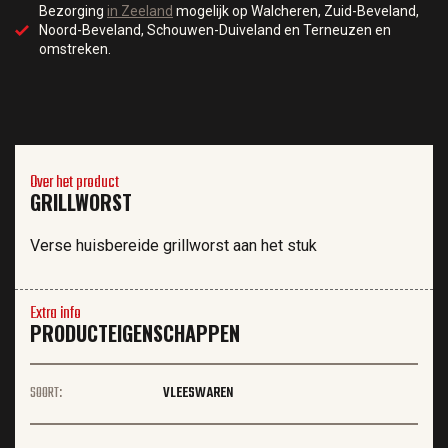
Bezorging
in Zeeland
mogelijk op Walcheren, Zuid-Beveland,
Noord-Beveland, Schouwen-Duiveland en Terneuzen en
omstreken.
Over het product
GRILLWORST
Verse huisbereide grillworst aan het stuk
Extra info
PRODUCTEIGENSCHAPPEN
SOORT:
VLEESWAREN