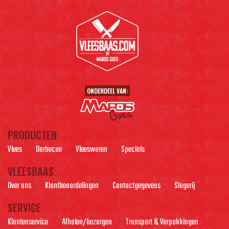
ONDERDEEL VAN:
PRODUCTEN
Vlees
Barbecue
Vleeswaren
Specials
VLEESBAAS
Over ons
Klantbeoordelingen
Contactgegevens
Slagerij
SERVICE
Klantenservice
Afhalen/bezorgen
Transport & Verpakkingen