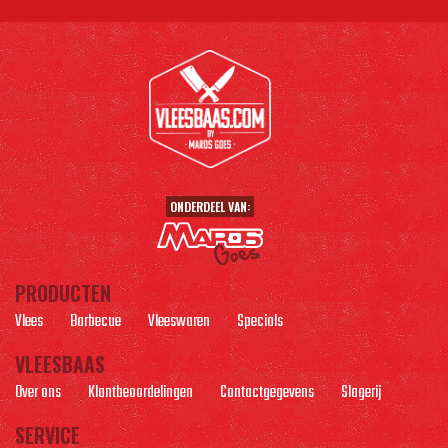
ONDERDEEL VAN:
PRODUCTEN
Vlees
Barbecue
Vleeswaren
Specials
VLEESBAAS
Over ons
Klantbeoordelingen
Contactgegevens
Slagerij
SERVICE