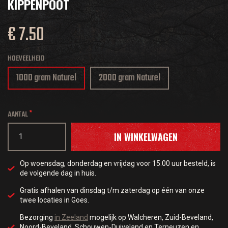
KIPPENPOOT
€ 7.50
HOEVEELHEID
1000 gram Naturel
2000 gram Naturel
AANTAL
IN WINKELWAGEN
Op woensdag, donderdag en vrijdag voor 15.00 uur besteld, is
de volgende dag in huis.
Gratis afhalen van dinsdag t/m zaterdag op één van onze
twee locaties in Goes.
Bezorging
in Zeeland
mogelijk op Walcheren, Zuid-Beveland,
Noord-Beveland, Schouwen-Duiveland en Terneuzen en