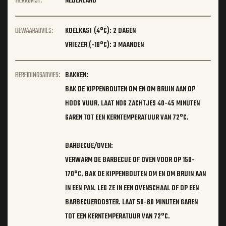
HERKOMST:
NEDERLAND
BEWAARADVIES:
KOELKAST (4°C): 2 DAGEN
VRIEZER (-18°C): 3 MAANDEN
BEREIDINGSADVIES:
BAKKEN:
BAK DE KIPPENBOUTEN OM EN OM BRUIN AAN OP
HOOG VUUR. LAAT NOG ZACHTJES 40-45 MINUTEN
GAREN TOT EEN KERNTEMPERATUUR VAN 72°C.
BARBECUE/OVEN:
VERWARM DE BARBECUE OF OVEN VOOR OP 150-
170°C, BAK DE KIPPENBOUTEN OM EN OM BRUIN AAN
IN EEN PAN. LEG ZE IN EEN OVENSCHAAL OF OP EEN
BARBECUEROOSTER. LAAT 50-60 MINUTEN GAREN
TOT EEN KERNTEMPERATUUR VAN 72°C.