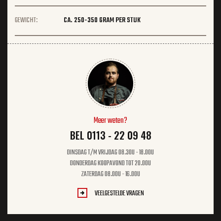
GEWICHT:
CA. 250-350 GRAM PER STUK
Meer weten?
BEL 0113 - 22 09 48
DINSDAG T/M VRIJDAG 08.30U - 18.00U
DONDERDAG KOOPAVOND TOT 20.00U
ZATERDAG 08.00U - 16.00U
VEELGESTELDE VRAGEN