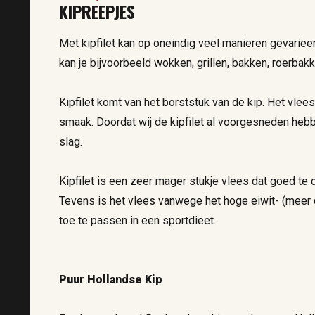
KIPREEPJES
Met kipfilet kan op oneindig veel manieren gevarie
kan je bijvoorbeeld wokken, grillen, bakken, roerba
Kipfilet komt van het borststuk van de kip. Het vlees
smaak. Doordat wij de kipfilet al voorgesneden hebb
slag.
Kipfilet is een zeer mager stukje vlees dat goed te
Tevens is het vlees vanwege het hoge eiwit- (meer 
toe te passen in een sportdieet.
Puur Hollandse Kip