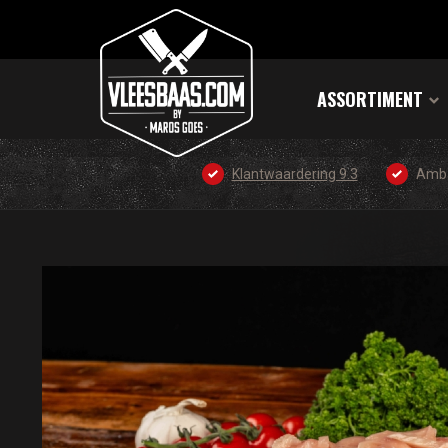
ASSORTIMENT
Klantwaardering 9.3
Amba