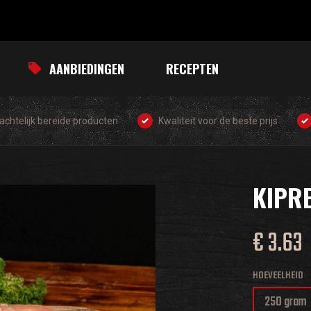
AANBIEDINGEN
RECEPTEN
chtelijk bereide producten
Kwaliteit voor de beste prijs
KIPR
€ 3.63
HOEVEELHEID
250 gram