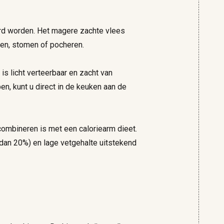
erd worden. Het magere zachte vlees
kken, stomen of pocheren.
 is licht verteerbaar en zacht van
en, kunt u direct in de keuken aan de
 combineren is met een caloriearm dieet.
dan 20%) en lage vetgehalte uitstekend