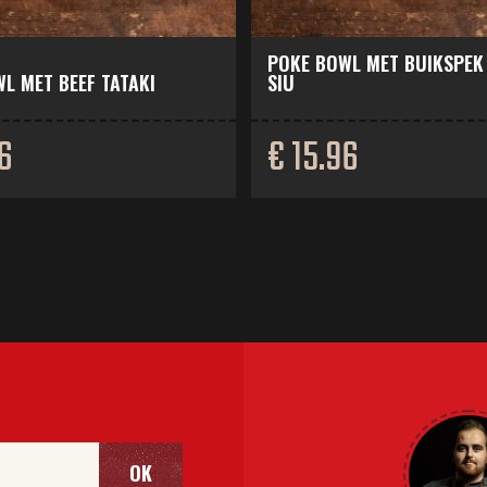
POKE BOWL MET BUIKSPEK
L MET BEEF TATAKI
SIU
6
€ 15.96
OK