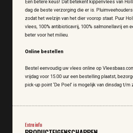
Een betere keus! Dat betekent kippenvlees van Holl
dag de beste verzorging die er is. Pluimveehouders 
zodat het welzijn van het dier voorop staat. Puur H
vlees, 100% antibioticavrij, 100% salmonellavrij en e
beter voor het milieu.
Online bestellen
Bestel eenvoudig uw vlees online op Vleesbaas.co
vrijdag voor 15.00 uur een bestelling plaatst, bezor
pick-up point ‘De Poel’ is mogelijk van dinsdag t/m 
Extra info
PRODUCTEIGENSCHAPPEN