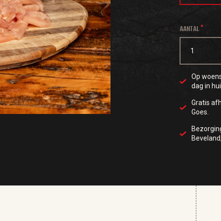
AANTAL
Op woensd
dag in hui
Gratis af
Goes.
Bezorgi
Beveland