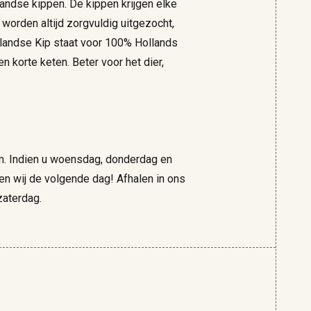
andse kippen. De kippen krijgen elke
worden altijd zorgvuldig uitgezocht,
ollandse Kip staat voor 100% Hollands
en korte keten. Beter voor het dier,
m. Indien u woensdag, donderdag en
gen wij de volgende dag! Afhalen in ons
zaterdag.