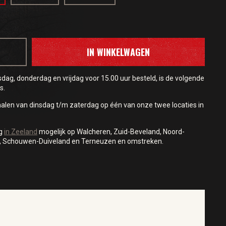
IN WINKELWAGEN
ag, donderdag en vrijdag voor 15.00 uur besteld, is de volgende
s.
halen van dinsdag t/m zaterdag op één van onze twee locaties in
ng
in Zeeland
mogelijk op Walcheren, Zuid-Beveland, Noord-
, Schouwen-Duiveland en Terneuzen en omstreken.