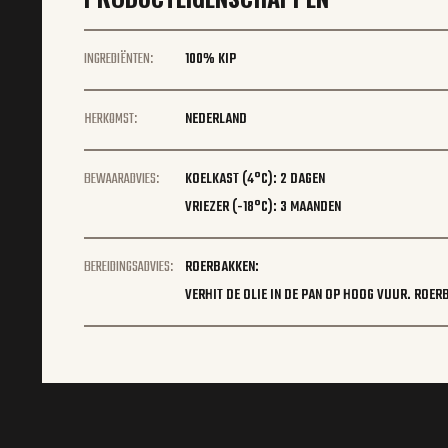
INGREDIËNTEN:
100% KIP
HERKOMST:
NEDERLAND
BEWAARADVIES:
KOELKAST (4°C): 2 DAGEN
VRIEZER (-18°C): 3 MAANDEN
BEREIDINGSADVIES:
ROERBAKKEN:
VERHIT DE OLIE IN DE PAN OP HOOG VUUR. ROERB