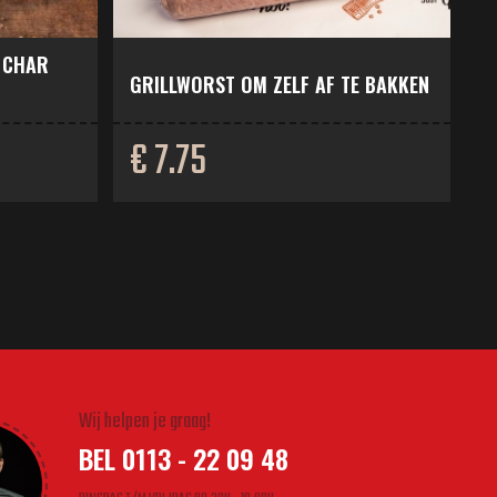
 CHAR
GRILLWORST OM ZELF AF TE BAKKEN
€ 7.75
Wij helpen je graag!
BEL 0113 - 22 09 48