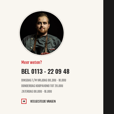
Meer weten?
BEL 0113 - 22 09 48
DINSDAG T/M VRIJDAG 08.30U - 18.00U
DONDERDAG KOOPAVOND TOT 20.00U
ZATERDAG 08.00U - 16.00U
VEELGESTELDE VRAGEN