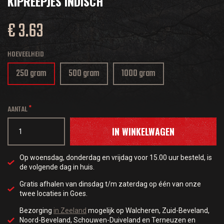
KIPREEPJES INDISCH
€ 3.63
HOEVEELHEID
250 gram
500 gram
1000 gram
AANTAL
IN WINKELWAGEN
Op woensdag, donderdag en vrijdag voor 15.00 uur besteld, is
de volgende dag in huis.
Gratis afhalen van dinsdag t/m zaterdag op één van onze
twee locaties in Goes.
Bezorging
in Zeeland
mogelijk op Walcheren, Zuid-Beveland,
Noord-Beveland, Schouwen-Duiveland en Terneuzen en