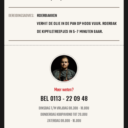
BEREIDINGSADVIES:
ROERBAKKEN
VERHIT DE OLIE IN DE PAN OP HOOG VUUR. ROERBAK
DE KIPFILETREEPJES IN 5-7 MINUTEN GAAR.
Meer weten?
BEL 0113 - 22 09 48
DINSDAG T/M VRIJDAG 08.30U - 18.00U
DONDERDAG KOOPAVOND TOT 20.00U
ZATERDAG 08.00U - 16.00U