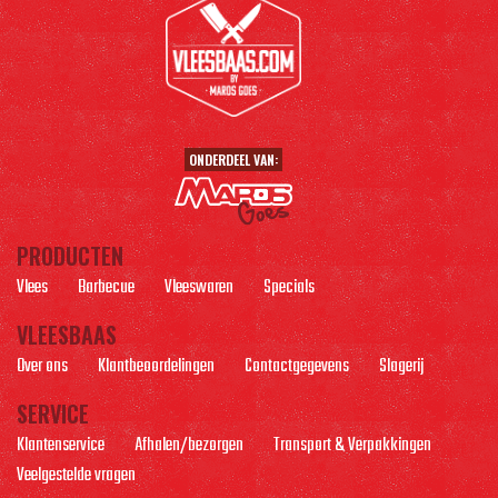
ONDERDEEL VAN:
PRODUCTEN
Vlees
Barbecue
Vleeswaren
Specials
VLEESBAAS
Over ons
Klantbeoordelingen
Contactgegevens
Slagerij
SERVICE
Klantenservice
Afhalen/bezorgen
Transport & Verpakkingen
Veelgestelde vragen