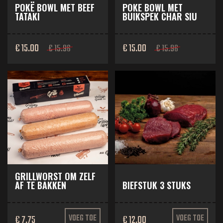
POKË BOWL MET BEEF
POKE BOWL MET
TATAKI
BUIKSPEK CHAR SIU
€ 15.00
€ 15.00
€ 15.96
€ 15.96
GRILLWORST OM ZELF
AF TE BAKKEN
BIEFSTUK 3 STUKS
€ 7.75
VOEG TOE
€ 12.00
VOEG TOE