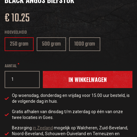
€ 10.25
HOEVEELHEID
250 gram
500 gram
1000 gram
AANTAL
IN WINKELWAGEN
Op woensdag, donderdag en vrijdag voor 15.00 uur besteld, is
de volgende dag in huis.
Gratis afhalen van dinsdag t/m zaterdag op één van onze
twee locaties in Goes.
Bezorging
in Zeeland
mogelijk op Walcheren, Zuid-Beveland,
Noord-Beveland, Schouwen-Duiveland en Terneuzen en