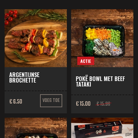
ACTIE
ARGENTIJNSE
POKË BOWL MET BEEF
BROCHETTE
TATAKI
€ 6.50
VOEG TOE
€ 15.00
€ 15.96