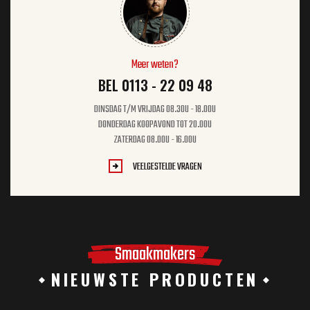
Meer weten?
BEL 0113 - 22 09 48
DINSDAG T/M VRIJDAG 08.30U - 18.00U
DONDERDAG KOOPAVOND TOT 20.00U
ZATERDAG 08.00U - 16.00U
VEELGESTELDE VRAGEN
Smaakmakers
NIEUWSTE PRODUCTEN