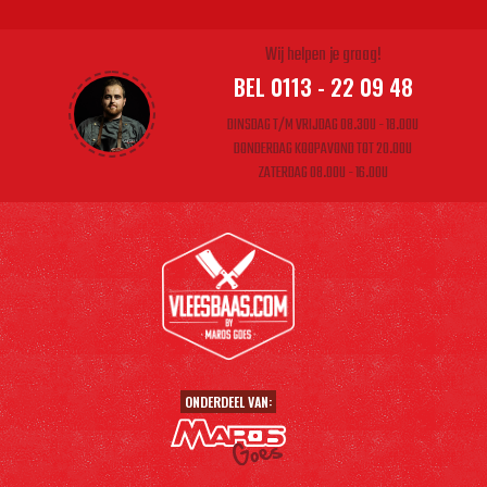
Wij helpen je graag!
BEL 0113 - 22 09 48
DINSDAG T/M VRIJDAG 08.30U - 18.00U
DONDERDAG KOOPAVOND TOT 20.00U
ZATERDAG 08.00U - 16.00U
ONDERDEEL VAN: