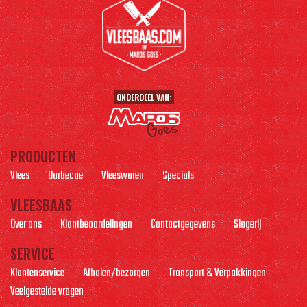
ONDERDEEL VAN:
PRODUCTEN
Vlees
Barbecue
Vleeswaren
Specials
VLEESBAAS
Over ons
Klantbeoordelingen
Contactgegevens
Slagerij
SERVICE
Klantenservice
Afhalen/bezorgen
Transport & Verpakkingen
Veelgestelde vragen