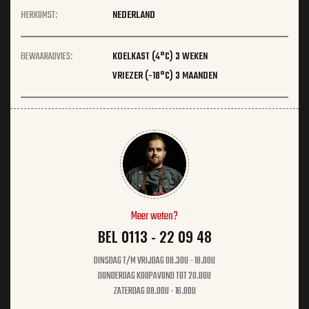
HERKOMST:
NEDERLAND
BEWAARADVIES:
KOELKAST (4°C) 3 WEKEN
VRIEZER (-18°C) 3 MAANDEN
Meer weten?
BEL 0113 - 22 09 48
DINSDAG T/M VRIJDAG 08.30U - 18.00U
DONDERDAG KOOPAVOND TOT 20.00U
ZATERDAG 08.00U - 16.00U