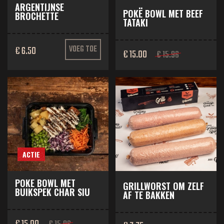
ARGENTIJNSE
POKË BOWL MET BEEF
BROCHETTE
TATAKI
€ 6.50
VOEG TOE
€ 15.00
€ 15.96
ACTIE
POKE BOWL MET
GRILLWORST OM ZELF
BUIKSPEK CHAR SIU
AF TE BAKKEN