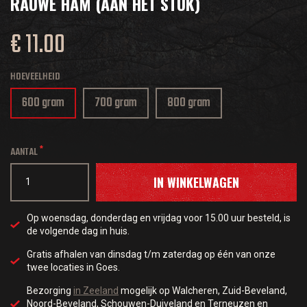
RAUWE HAM (AAN HET STUK)
€ 11.00
HOEVEELHEID
600 gram
700 gram
800 gram
AANTAL
IN WINKELWAGEN
Op woensdag, donderdag en vrijdag voor 15.00 uur besteld, is
de volgende dag in huis.
Gratis afhalen van dinsdag t/m zaterdag op één van onze
twee locaties in Goes.
Bezorging
in Zeeland
mogelijk op Walcheren, Zuid-Beveland,
Noord-Beveland, Schouwen-Duiveland en Terneuzen en