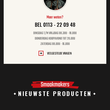
Meer weten?
BEL 0113 - 22 09 48
DINSDAG T/M VRIJDAG 08.30U - 18.00U
DONDERDAG KOOPAVOND TOT 20.00U
ZATERDAG 08.00U - 16.00U
VEELGESTELDE VRAGEN
Smaakmakers
NIEUWSTE PRODUCTEN