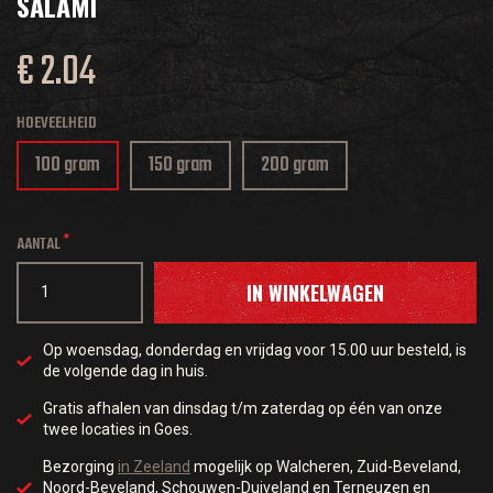
SALAMI
€ 2.04
HOEVEELHEID
100 gram
150 gram
200 gram
AANTAL
IN WINKELWAGEN
Op woensdag, donderdag en vrijdag voor 15.00 uur besteld, is
de volgende dag in huis.
Gratis afhalen van dinsdag t/m zaterdag op één van onze
twee locaties in Goes.
Bezorging
in Zeeland
mogelijk op Walcheren, Zuid-Beveland,
Noord-Beveland, Schouwen-Duiveland en Terneuzen en