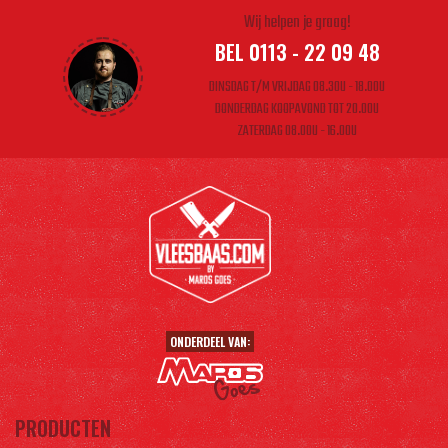
Wij helpen je graag!
BEL 0113 - 22 09 48
DINSDAG T/M VRIJDAG 08.30U - 18.00U
DONDERDAG KOOPAVOND TOT 20.00U
ZATERDAG 08.00U - 16.00U
ONDERDEEL VAN:
PRODUCTEN