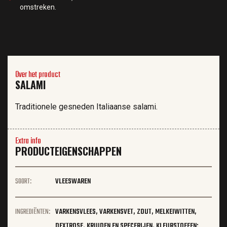
omstreken.
Over het product
SALAMI
Traditionele gesneden Italiaanse salami.
Extra info
PRODUCTEIGENSCHAPPEN
SOORT:
VLEESWAREN
INGREDIËNTEN:
VARKENSVLEES, VARKENSVET, ZOUT, MELKEIWITTEN,
DEXTROSE, KRUIDEN EN SPECERIJEN, KLEURSTOFFEN: