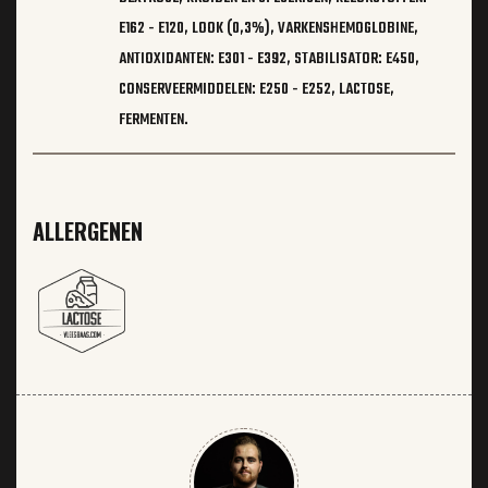
E162 - E120, LOOK (0,3%), VARKENSHEMOGLOBINE,
ANTIOXIDANTEN: E301 - E392, STABILISATOR: E450,
CONSERVEERMIDDELEN: E250 - E252, LACTOSE,
FERMENTEN.
ALLERGENEN