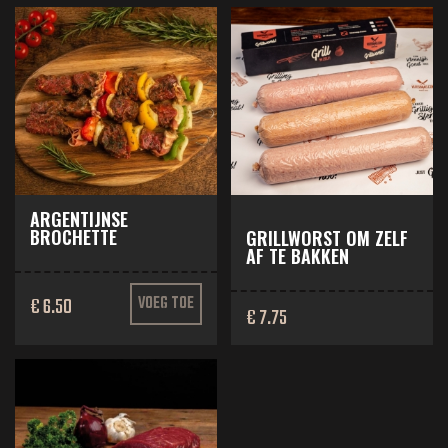
ARGENTIJNSE
BROCHETTE
GRILLWORST OM ZELF
AF TE BAKKEN
€ 6.50
VOEG TOE
€ 7.75