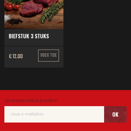
BIEFSTUK 3 STUKS
€ 12.00
VOEG TOE
Tips en leuke acties in je mailbox?
OK