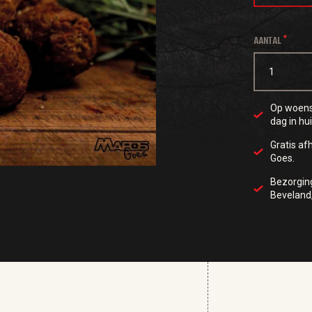
AANTAL
Op woensd
dag in hui
Gratis af
Goes.
Bezorgi
Beveland