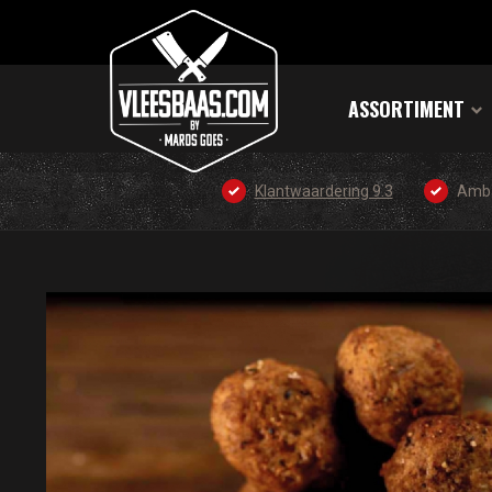
ASSORTIMENT
Klantwaardering 9.3
Amba