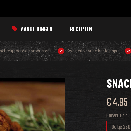
AANBIEDINGEN
RECEPTEN
chtelijk bereide producten
Kwaliteit voor de beste prijs
SNAC
€ 4.95
HOEVEELHEID
Bakje 250