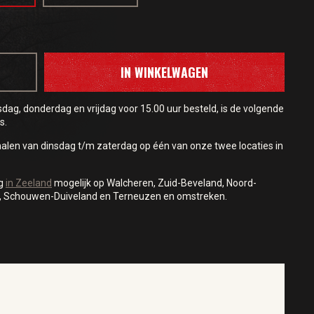
IN WINKELWAGEN
ag, donderdag en vrijdag voor 15.00 uur besteld, is de volgende
s.
halen van dinsdag t/m zaterdag op één van onze twee locaties in
ng
in Zeeland
mogelijk op Walcheren, Zuid-Beveland, Noord-
, Schouwen-Duiveland en Terneuzen en omstreken.