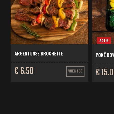
ACTIE
ARGENTIJNSE BROCHETTE
POKË BOW
€ 6.50
€ 15.
VOEG TOE