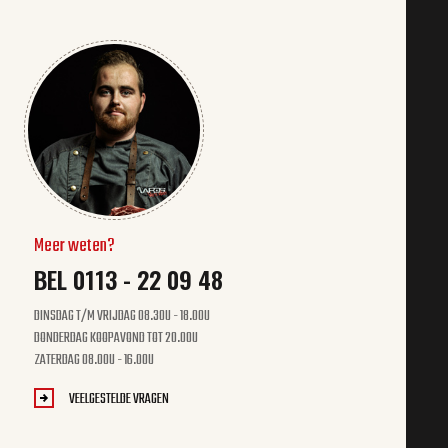
Meer weten?
BEL 0113 - 22 09 48
DINSDAG T/M VRIJDAG 08.30U - 18.00U
DONDERDAG KOOPAVOND TOT 20.00U
ZATERDAG 08.00U - 16.00U
VEELGESTELDE VRAGEN