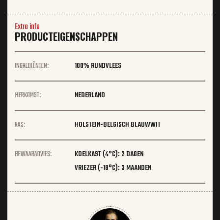
Extra info
PRODUCTEIGENSCHAPPEN
INGREDIËNTEN:
100% RUNDVLEES
HERKOMST:
NEDERLAND
RAS:
HOLSTEIN-BELGISCH BLAUWWIT
BEWAARADVIES:
KOELKAST (4°C): 2 DAGEN
VRIEZER (-18°C): 3 MAANDEN