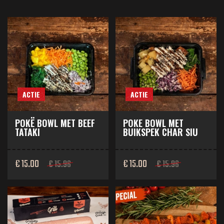
ACTIE
ACTIE
POKË BOWL MET BEEF
POKE BOWL MET
TATAKI
BUIKSPEK CHAR SIU
€ 15.00
€ 15.00
€ 15.96
€ 15.96