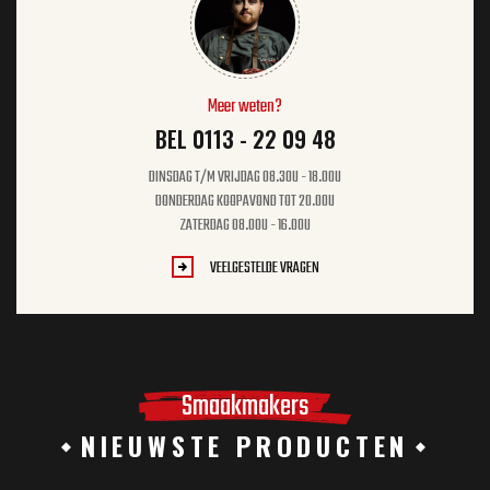
Meer weten?
BEL 0113 - 22 09 48
DINSDAG T/M VRIJDAG 08.30U - 18.00U
DONDERDAG KOOPAVOND TOT 20.00U
ZATERDAG 08.00U - 16.00U
VEELGESTELDE VRAGEN
Smaakmakers
NIEUWSTE PRODUCTEN