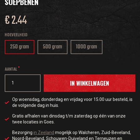
SOEPBENEN
€ 2.44
HOEVEELHEID
250 gram
500 gram
1000 gram
AANTAL
IN WINKELWAGEN
Op woensdag, donderdag en vrijdag voor 15.00 uur besteld, is
de volgende dag in huis.
Gratis afhalen van dinsdag t/m zaterdag op één van onze
twee locaties in Goes.
Bezorging
in Zeeland
mogelijk op Walcheren, Zuid-Beveland,
Noord-Beveland, Schouwen-Duiveland en Terneuzen en