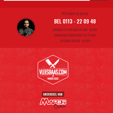
Wij helpen je graag!
BEL 0113 - 22 09 48
DINSDAG T/M VRIJDAG 08.30U - 18.00U
DONDERDAG KOOPAVOND TOT 20.00U
ZATERDAG 08.00U - 16.00U
ONDERDEEL VAN: