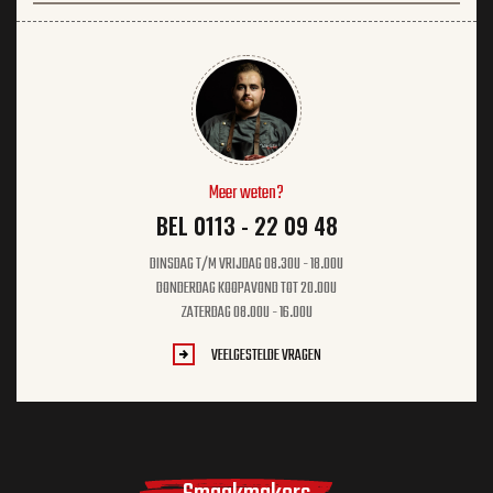
Meer weten?
BEL 0113 - 22 09 48
DINSDAG T/M VRIJDAG 08.30U - 18.00U
DONDERDAG KOOPAVOND TOT 20.00U
ZATERDAG 08.00U - 16.00U
VEELGESTELDE VRAGEN