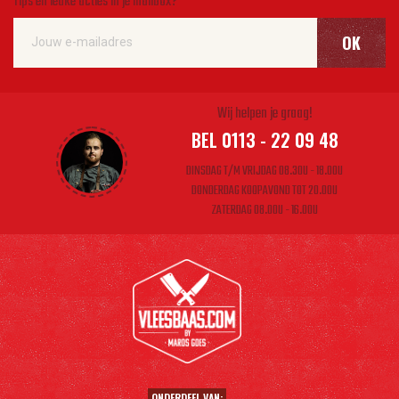
Tips en leuke acties in je mailbox?
OK
Wij helpen je graag!
BEL 0113 - 22 09 48
DINSDAG T/M VRIJDAG 08.30U - 18.00U
DONDERDAG KOOPAVOND TOT 20.00U
ZATERDAG 08.00U - 16.00U
ONDERDEEL VAN: