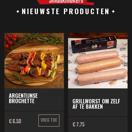
Smaakmakers
NIEUWSTE PRODUCTEN
ARGENTIJNSE
BROCHETTE
GRILLWORST OM ZELF
AF TE BAKKEN
€ 6.50
VOEG TOE
€ 7.75