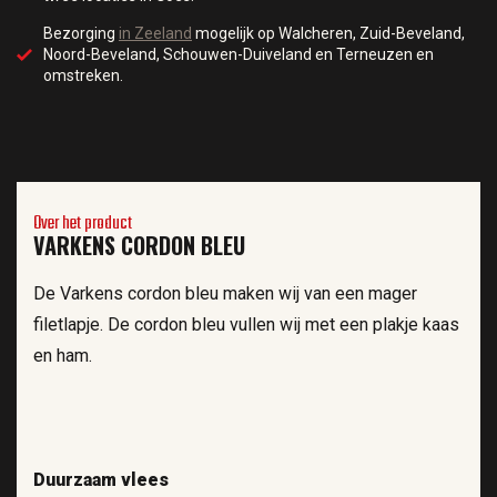
Bezorging
in Zeeland
mogelijk op Walcheren, Zuid-Beveland,
Noord-Beveland, Schouwen-Duiveland en Terneuzen en
omstreken.
Over het product
VARKENS CORDON BLEU
De Varkens cordon bleu maken wij van een mager
filetlapje. De cordon bleu vullen wij met een plakje kaas
en ham.
Duurzaam vlees