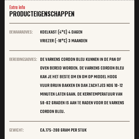
Extra info
PRODUCTEIGENSCHAPPEN
BEWAARADVIES:
KOELKAST (4°C) 4 DAGEN
VRIEZER (-18°C) 3 MAANDEN
BEREIDINGSADVIES:
DE VARKENS CORDON BLEU KUNNEN IN DE PAN OF
OVEN BEREID WORDEN. DE VARKENS CORDON BLEU
KAN JE HET BESTE OM EN OM OP MIDDEL HOOG
VUUR BRUIN BAKKEN EN DAN ZACHTJES NOG 10-12
MINUTEN LATEN GAAN. DE KERNTEMPERATUUR VAN
58-62 GRADEN IS AAN TE RADEN VOOR DE VARKENS
CORDON BLEU.
GEWICHT:
CA.175-200 GRAM PER STUK