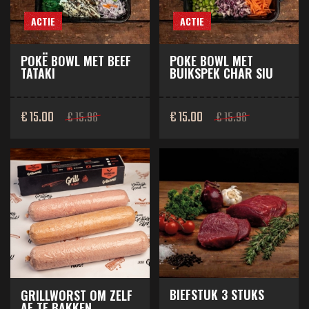
ACTIE
ACTIE
POKË BOWL MET BEEF
POKE BOWL MET
TATAKI
BUIKSPEK CHAR SIU
€ 15.00
€ 15.00
€ 15.96
€ 15.96
BIEFSTUK 3 STUKS
GRILLWORST OM ZELF
AF TE BAKKEN