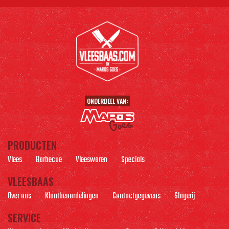
ONDERDEEL VAN:
PRODUCTEN
Vlees
Barbecue
Vleeswaren
Specials
VLEESBAAS
Over ons
Klantbeoordelingen
Contactgegevens
Slagerij
SERVICE