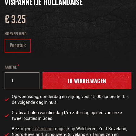
VISPANNETJE HOLLANDAISE
€ 3.25
HOEVEELHEID
Per stuk
AANTAL
IN WINKELWAGEN
Op woensdag, donderdag en vrijdag voor 15.00 uur besteld, is
de volgende dag in huis.
Gratis afhalen van dinsdag t/m zaterdag op één van onze
twee locaties in Goes.
Bezorging
in Zeeland
mogelijk op Walcheren, Zuid-Beveland,
Noord-Beveland, Schouwen-Duiveland en Terneuzen en