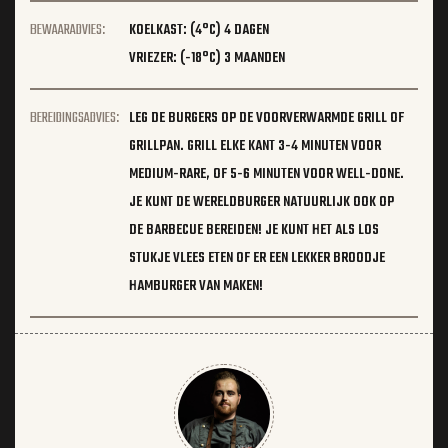
BEWAARADVIES:
KOELKAST: (4°C) 4 DAGEN
VRIEZER: (-18°C) 3 MAANDEN
BEREIDINGSADVIES:
LEG DE BURGERS OP DE VOORVERWARMDE GRILL OF
GRILLPAN. GRILL ELKE KANT 3-4 MINUTEN VOOR
MEDIUM-RARE, OF 5-6 MINUTEN VOOR WELL-DONE.
JE KUNT DE WERELDBURGER NATUURLIJK OOK OP
DE BARBECUE BEREIDEN! JE KUNT HET ALS LOS
STUKJE VLEES ETEN OF ER EEN LEKKER BROODJE
HAMBURGER VAN MAKEN!