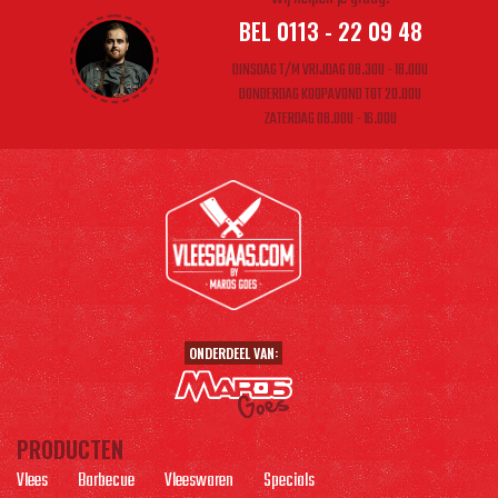
BEL 0113 - 22 09 48
DINSDAG T/M VRIJDAG 08.30U - 18.00U
DONDERDAG KOOPAVOND TOT 20.00U
ZATERDAG 08.00U - 16.00U
ONDERDEEL VAN:
PRODUCTEN
Vlees
Barbecue
Vleeswaren
Specials