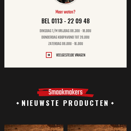
Meer weten?
BEL 0113 - 22 09 48
DINSDAG T/M VRIJDAG 08.30U - 18.00U
DONDERDAG KOOPAVOND TOT 20.00U
ZATERDAG 08.00U - 16.00U
VEELGESTELDE VRAGEN
Smaakmakers
NIEUWSTE PRODUCTEN