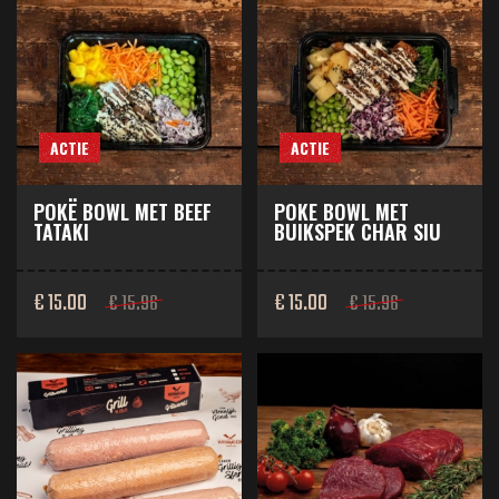
ACTIE
ACTIE
POKË BOWL MET BEEF
POKE BOWL MET
TATAKI
BUIKSPEK CHAR SIU
€ 15.00
€ 15.00
€ 15.96
€ 15.96