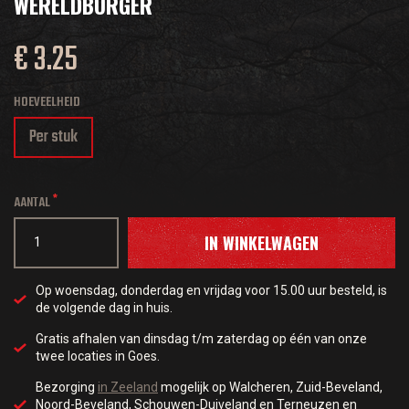
WERELDBURGER
€ 3.25
HOEVEELHEID
Per stuk
AANTAL
IN WINKELWAGEN
Op woensdag, donderdag en vrijdag voor 15.00 uur besteld, is
de volgende dag in huis.
Gratis afhalen van dinsdag t/m zaterdag op één van onze
twee locaties in Goes.
Bezorging
in Zeeland
mogelijk op Walcheren, Zuid-Beveland,
Noord-Beveland, Schouwen-Duiveland en Terneuzen en