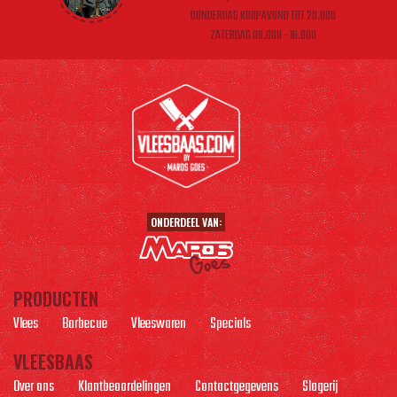
DONDERDAG KOOPAVOND TOT 20.00U
ZATERDAG 08.00U - 16.00U
ONDERDEEL VAN:
PRODUCTEN
Vlees
Barbecue
Vleeswaren
Specials
VLEESBAAS
Over ons
Klantbeoordelingen
Contactgegevens
Slagerij