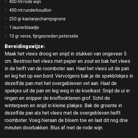
400 ml rode wijn
400 ml runderbouillon
250 gr kastanjechampignons
1 laurierblaadje
10 gr verse, fijngesneden peterselie
Bereidingswijze:
Maak het vlees droog en snijd in stukken van ongeveer 5
cm. Bestrooi het vlees met peper en zout en bak het vlees
in de helft van de roomboter aan. Haal het vlees uit de pan
en leg het op een bord. Vervolgens bak je de spekblokjes in
dezelfde pan met het overgebleven vet aan. Haal de
spekjes uit de pan en leg weg in de koelkast. Snijd de ui in
ringen en snipper de knoflooktenen grof. Schil de
winterpeen en snijd in kleine plakjes. Bak de groente in
dezelfde pan als het vlees met de overgebleven helft
roomboter. Voeg hieraan de bloem toe en laat dit nog drie
minuten doorbakken. Blus af met de rode wijn.